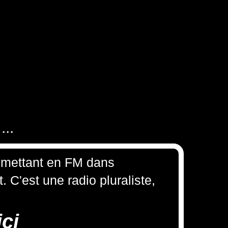
...
 émettant en FM dans
 C'est une radio pluraliste,
ci