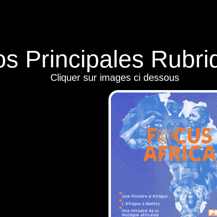
s Principales Rubri
Cliquer sur images ci dessous