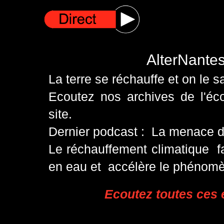
AlterNantes
La terre se réchauffe et on le 
Ecoutez nos archives de l'éc
site.
Dernier podcast :
La menace d
Le réchauffement climatique fa
en eau et accélère le phénom
Ecoutez toutes ces 