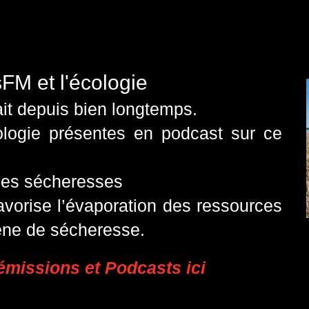
FM et l'écologie
sait depuis bien longtemps.
ologie présentes en podcast sur ce
es sécheresses
vorise l’évaporation des ressources
ène de sécheresse.
émissions et Podcasts ici