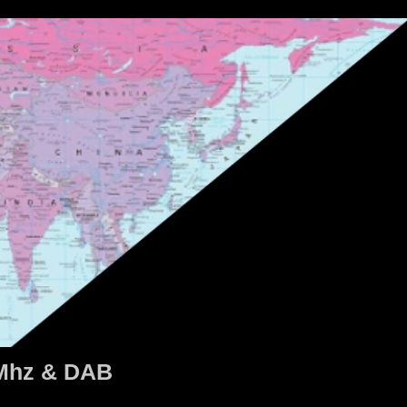
1Mhz & DAB