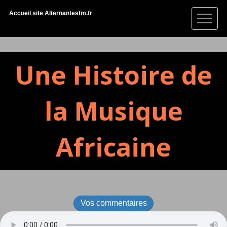
Accueil site Alternantesfm.fr
Une Histoire de
la Musique
Africaine
Vos commentaires