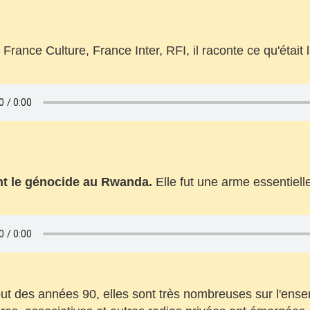
France Culture, France Inter, RFI, il raconte ce qu'était
ant le génocide au Rwanda.
Elle fut une arme essentiel
ut des années 90, elles sont très nombreuses sur l'ense