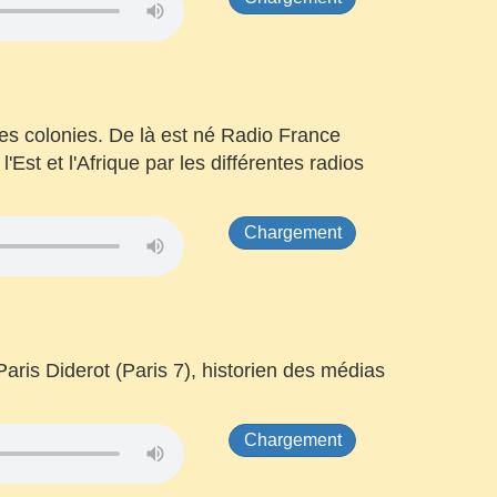
les colonies. De là est né Radio France
'Est et l'Afrique par les différentes radios
Chargement
Paris Diderot (Paris 7), historien des médias
Chargement