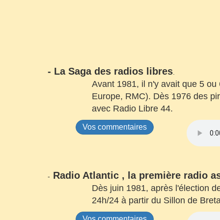
- La Saga des radios libres
.
Avant 1981, il n'y avait que 5 ou
Europe, RMC). Dès 1976 des pirat
avec Rad
Vos commentaires
Radio Atlantic , la première radio 
-
Dès juin 1981, après l'élection 
24h/24 à partir du Sillon de Br
Vos commentaires