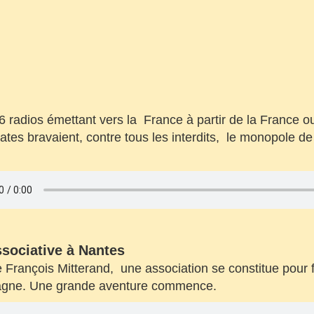
 6 radios émettant vers la France à partir de la France ou 
es bravaient, contre tous les interdits, le monopole de l
io Libre 44.
associative à Nantes
de François Mitterand, une association se constitue pour
etagne. Une grande aventure commence.