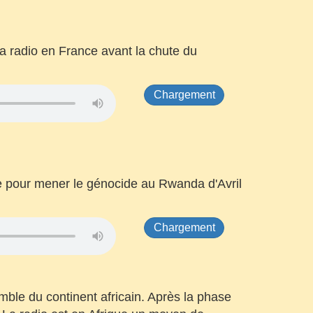
 la radio en France avant la chute du
Chargement
le pour mener le génocide au Rwanda d'Avril
Chargement
mble du continent africain. Après la phase