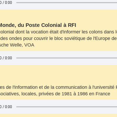
 Monde, du Poste Colonial à RFI
lonial dont la vocation était d'informer les colons dans 
e des ondes pour couvrir le bloc soviétique de l'Europe de l
tsche Welle, VOA
 de l'information et de la communication à l'université 
ssociatives, locales, privées de 1981 à 1986 en France