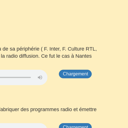
de sa périphérie ( F. Inter, F. Culture RTL,
a radio diffusion. Ce fut le cas à Nantes
Chargement
 fabriquer des programmes radio et émettre
Chargement