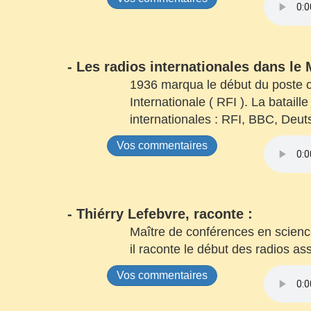
- Les radios internationales dans le
1936 marqua le début du poste co
Internationale ( RFI ). La bataill
internationales : RFI, BBC, Deu
Vos commentaires
-
Thiérry Lefebvre, raconte :
Maître de conférences en sciences
il raconte le début des radios a
Vos commentaires