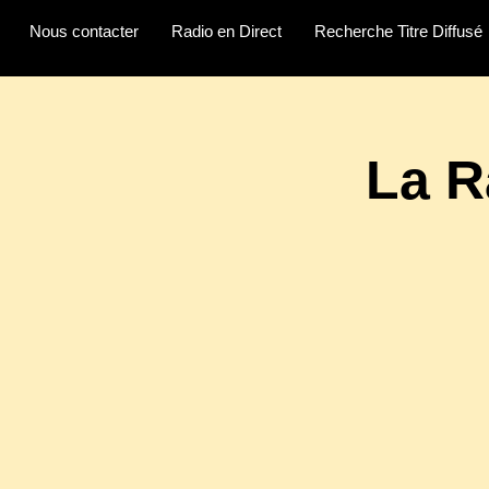
Nous contacter
Radio en Direct
Recherche Titre Diffusé
La R