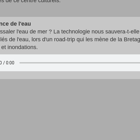
s de ce centre culturels.
ence de l'eau
essaler l'eau de mer ? La technologie nous sauvera-t-ell
lés de l'eau, lors d'un road-trip qui les mène de la Bre
et inondations.