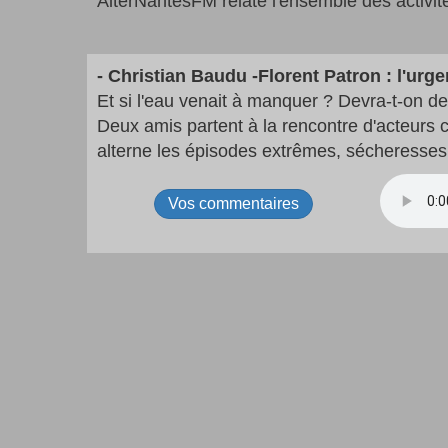
AlterNantesFM relate l'ensemble des activité
- Christian Baudu -Florent Patron : l'urg
Et si l'eau venait à manquer ? Devra-t-on d
Deux amis partent à la rencontre d'acteurs c
alterne les épisodes extrêmes, sécheresses 
Vos commentaires