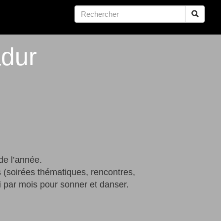
dur
de l’année.
s (soirées thématiques, rencontres,
i par mois pour sonner et danser.