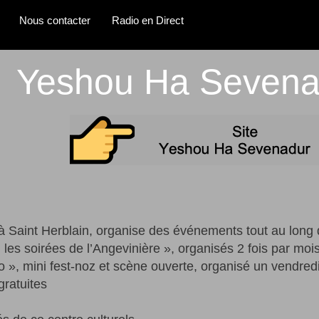
Nous contacter
Radio en Direct
Yeshou Ha Sevena
à Saint Herblain, organise des événements tout au long 
les soirées de l’Angevinière », organisés 2 fois par moi
o », mini fest-noz et scène ouverte, organisé un vendred
gratuites