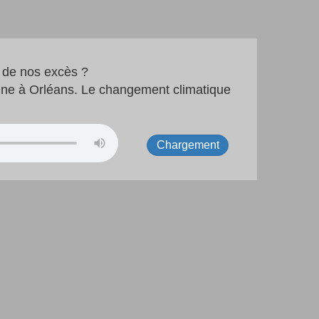
e de nos excès ?
tagne à Orléans. Le changement climatique
Chargement